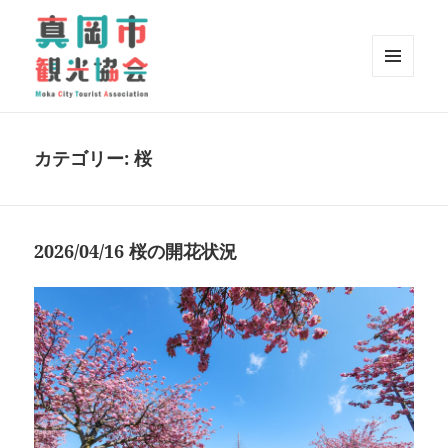
メニュ
ーとウ
真岡百景｜真岡市観光協会
ィジェ
ット
カテゴリー:
桜
2026/04/16 桜の開花状況